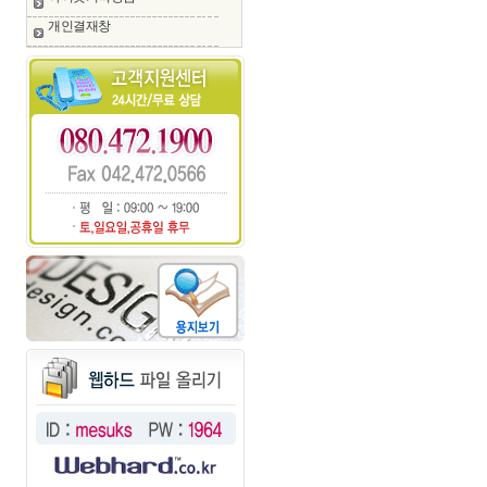
개인결재창