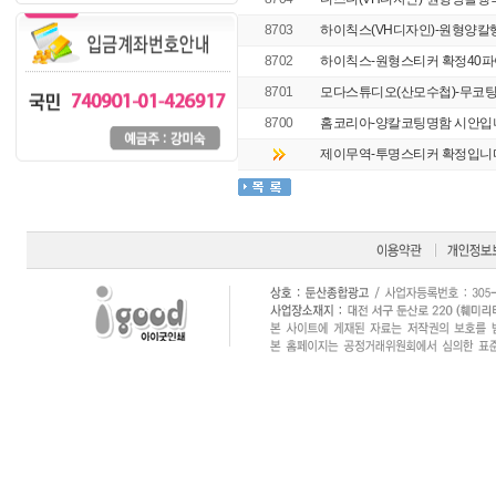
8703
하이칙스(VH디자인)-원형양칼
8702
하이칙스-원형스티커 확정40
8701
모다스튜디오(산모수첩)-무코팅엽
8700
홈코리아-양칼코팅명함 시안입
제이무역-투명스티커 확정입니다.5