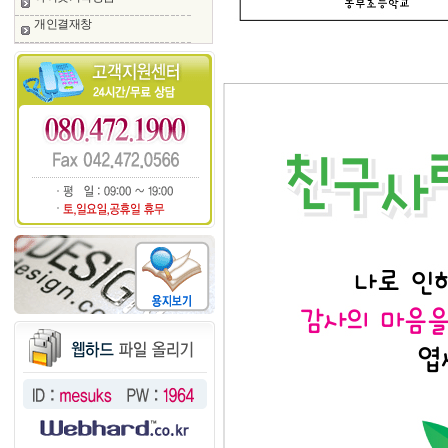
개인결재창