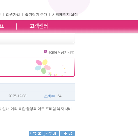
인
ㅣ
회원가입
ㅣ
즐겨찾기 추가
ㅣ
시작페이지 설정
Home > 공지사항
2025-12-08
조회수
64
 실내·야외 복합 촬영과 아트 프레임 액자 서비