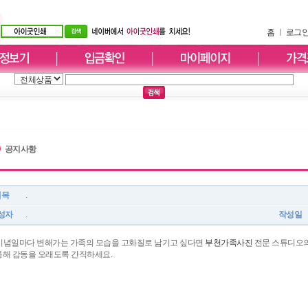
홈
ㅣ
로그
공지사항
제목
.
성자
.
작성일
기념일마다 변해가는 가족의 모습을 고화질로 남기고 싶다면
부천가족사진
전문 스튜디오의
통해 감동을 오래도록 간직하세요.