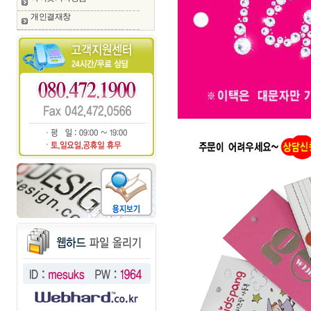
개인결재창