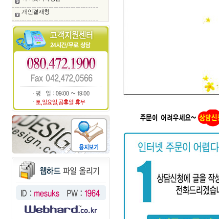
개인결재창